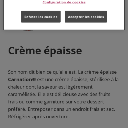
Configuration de cookies
Refuser les cookies
Accepter les cookies
Crème épaisse
Son nom dit bien ce qu’elle est. La crème épaisse
Carnation
® est une crème épaisse, stérilisée à la
chaleur dont la saveur est légèrement
caramélisée. Elle est délicieuse avec des fruits
frais ou comme garniture sur votre dessert
préféré. Entreposer dans un endroit frais et sec.
Réfrigérer après ouverture.