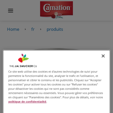
Home
fr
produits
Ce site web utilise des cookies et d'autres technologies de suivi pour
permettre la fonctionnalité du site, analyser le trafic et l'utilisation, et
personnaliser et cibler le contenu et les publicités. Cliquez sur "Accepter
les cookies" pour activer tous les cookies ou sur "Refuser les cookies"
pour désactiver les cookies qui ne sont pas considérés comme
strictement nécessaires ou essentiels. Vous pouvez gérer vos préférences
en cliquant sur "Paramètres des cookies". Pour plus de détails, voir notre
politique de confidentialité
.