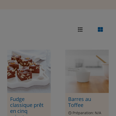
Fudge
Barres au
classique prêt
Toffee
en cinq
Préparation:
N/A