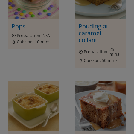
Pops
Pouding au
caramel
Préparation:
N/A
collant
Cuisson:
10 mins
25
Préparation:
mins
Cuisson:
50 mins