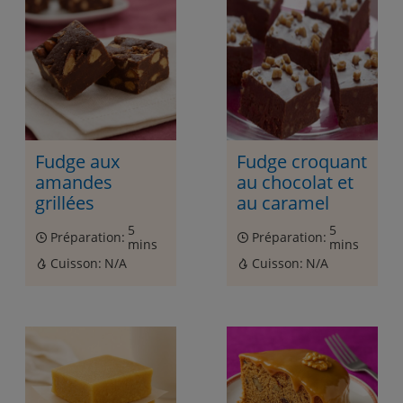
Fudge aux
Fudge croquant
amandes
au chocolat et
grillées
au caramel
5
5
Préparation:
Préparation:
mins
mins
Cuisson:
N/A
Cuisson:
N/A