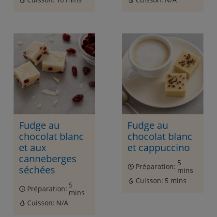
Fudge au
Fudge au
chocolat blanc
chocolat blanc
et aux
et cappuccino
canneberges
5
Préparation:
séchées
mins
Cuisson:
5 mins
5
Préparation:
mins
Cuisson:
N/A