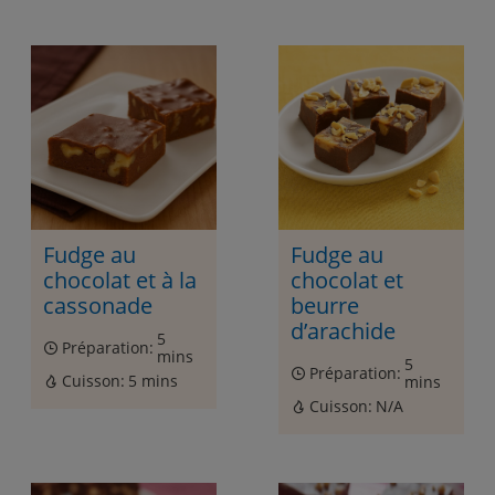
Fudge au
Fudge au
chocolat et à la
chocolat et
cassonade
beurre
d’arachide
5
Préparation:
mins
5
Préparation:
Cuisson:
5 mins
mins
Cuisson:
N/A