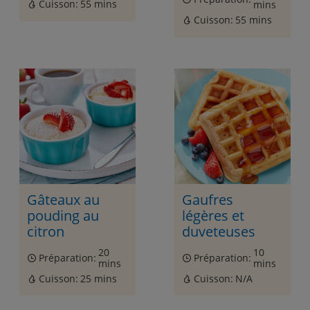
Cuisson:
55 mins
mins
Cuisson:
55 mins
Gâteaux au
Gaufres
pouding au
légères et
citron
duveteuses
20
10
Préparation:
Préparation:
mins
mins
Cuisson:
25 mins
Cuisson:
N/A