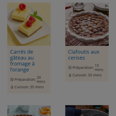
Carrés de
Clafoutis aux
gâteau au
cerises
fromage à
15
Préparation:
l’orange
mins
Cuisson:
55 mins
20
Préparation:
mins
Cuisson:
35 mins