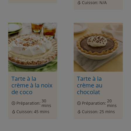
Cuisson:
N/A
Tarte à la
Tarte à la
crème à la noix
crème au
de coco
chocolat
30
20
Préparation:
Préparation:
mins
mins
Cuisson:
45 mins
Cuisson:
25 mins