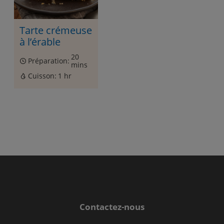
Tarte crémeuse
à l’érable
20
Préparation:
mins
Cuisson:
1 hr
Contactez-nous