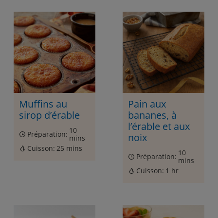
Muffins au
Pain aux
sirop d’érable
bananes, à
l’érable et aux
10
Préparation:
noix
mins
Cuisson:
25 mins
10
Préparation:
mins
Cuisson:
1 hr