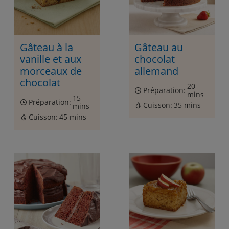
Gâteau à la
Gâteau au
vanille et aux
chocolat
morceaux de
allemand
chocolat
20
Préparation:
mins
15
Préparation:
Cuisson:
35 mins
mins
Cuisson:
45 mins