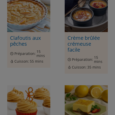
Clafoutis aux
Crème brûlée
pêches
crémeuse
facile
15
Préparation:
mins
15
Préparation:
Cuisson:
55 mins
mins
Cuisson:
35 mins