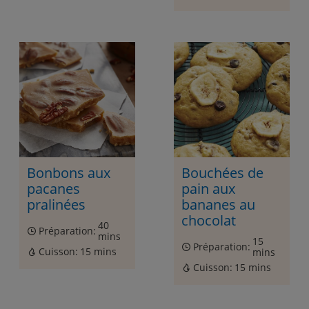
Bonbons aux
Bouchées de
pacanes
pain aux
pralinées
bananes au
chocolat
40
Préparation:
mins
15
Préparation:
Cuisson:
15 mins
mins
Cuisson:
15 mins