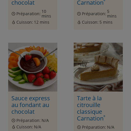
chocolat
Carnation
®
10
5
Préparation:
Préparation:
mins
mins
Cuisson:
12 mins
Cuisson:
5 mins
Sauce express
Tarte à la
au fondant au
citrouille
chocolat
classique
Carnation
®
Préparation:
N/A
Cuisson:
N/A
Préparation:
N/A