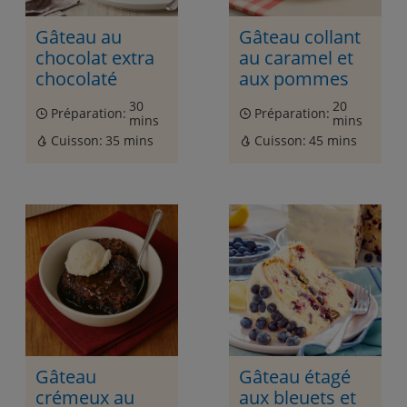
Gâteau au
Gâteau collant
chocolat extra
au caramel et
chocolaté
aux pommes
30
20
Préparation:
Préparation:
mins
mins
Cuisson:
35 mins
Cuisson:
45 mins
Gâteau
Gâteau étagé
crémeux au
aux bleuets et