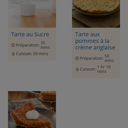
Tarte au Sucre
Tarte aux
pommes à la
35
Préparation:
crème anglaise
mins
Cuisson:
50 mins
50
Préparation:
mins
1 hr 10
Cuisson:
mins