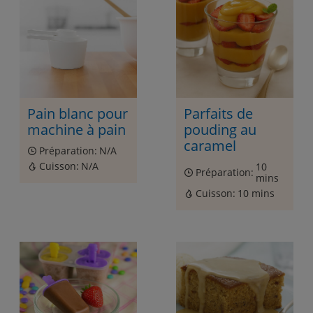
Pain blanc pour
Parfaits de
machine à pain
pouding au
caramel
Préparation:
N/A
Cuisson:
N/A
10
Préparation:
mins
Cuisson:
10 mins