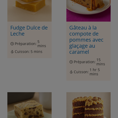
Fudge Dulce de
Gâteau à la
Leche
compote de
pommes avec
5
Préparation:
glaçage au
mins
caramel
Cuisson:
5 mins
15
Préparation:
mins
1 hr 5
Cuisson:
mins