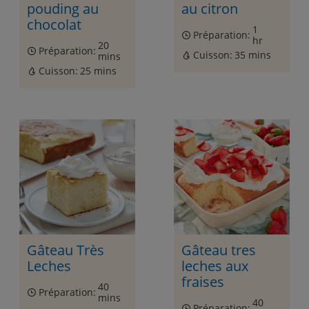
pouding au
au citron
chocolat
1
Préparation:
hr
20
Préparation:
Cuisson:
35 mins
mins
Cuisson:
25 mins
Gâteau Très
Gâteau tres
Leches
leches aux
fraises
40
Préparation:
mins
40
Préparation: