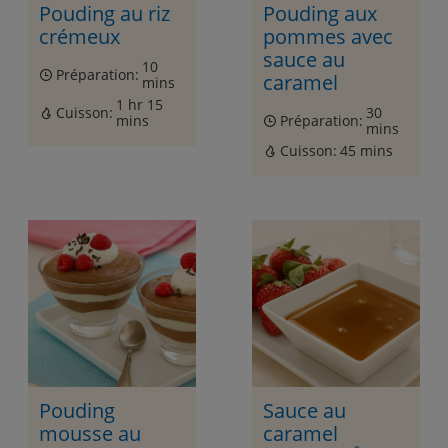
Pouding au riz
Pouding aux
crémeux
pommes avec
sauce au
10
Préparation:
caramel
mins
1 hr 15
Cuisson:
30
mins
Préparation:
mins
Cuisson:
45 mins
Pouding
Sauce au
mousse au
caramel