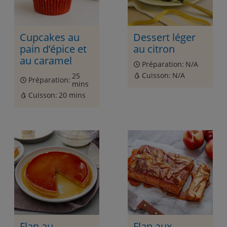
Cupcakes au
Dessert léger
pain d’épice et
au citron
au caramel
Préparation:
N/A
Cuisson:
N/A
25
Préparation:
mins
Cuisson:
20 mins
Flan au
Flan aux